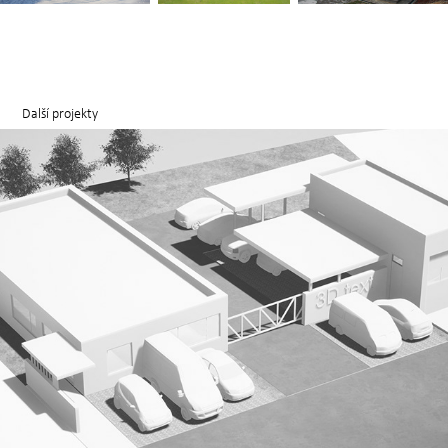
Další projekty
SÍDLO NA STATKU