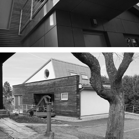
DŮM NA HRANĚ