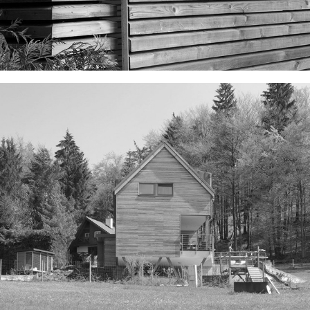
RD VE SLADSKÉM