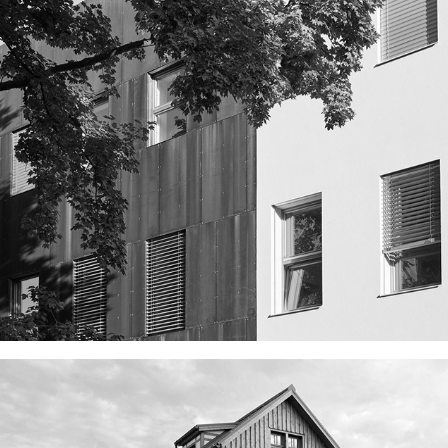
brillovka