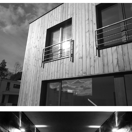
OBYTNÝ SOUBOR DOLNÍ PASEKY