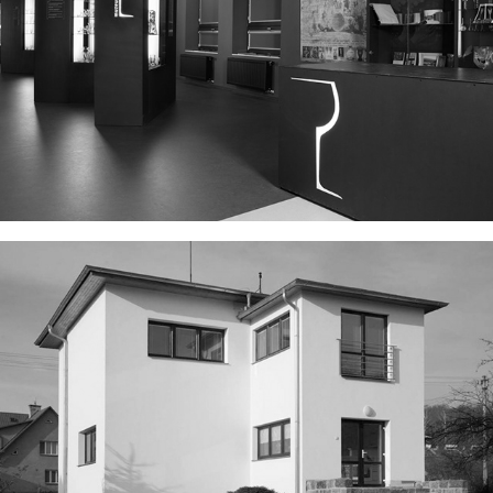
MUZEUM SKLÁŘSTVÍ
VILA K. KRYSTÝNKA