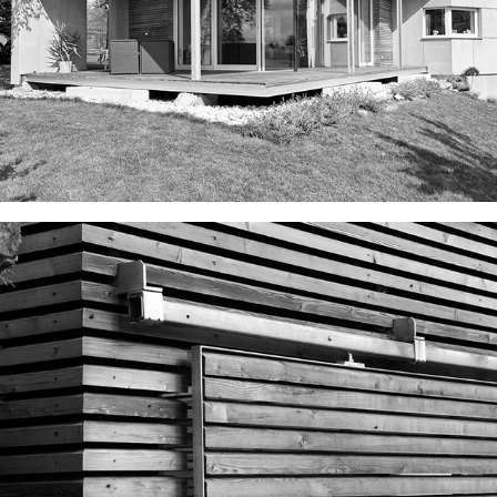
ZALOMENÝ V ŘEPIŠTI
ŠTUDOVNA