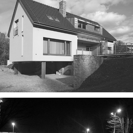
MOTÝL POD SEVERKOU