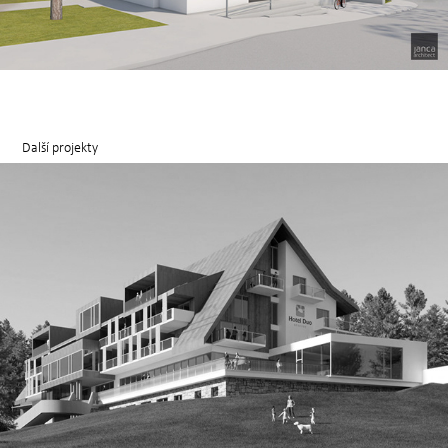
Další projekty
HOTEL DUO - LUX