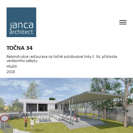
TOČNA 34
Rekonstrukce restaurace na točně autobusové linky č. 34, přístavba
venkovního odbytu
Hlučín
2018